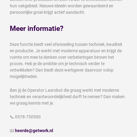
hun vakgebied. Nieuwe ideeën worden gewaardeerd en
persoonlijke groei krijgt actief aandacht.
Meer informatie?
Deze functie biedt veel afwisseling tussen techniek, kwaliteit
en productie. Je werkt met moderne apparatuur en krijgt de
ruimte om mee te denken over verbeteringen binnen het
proces. Heb je de ambitie om je technisch verder te
ontwikkelen? Dan biedt deze werkgever daarvoor volop
mogelijkheden.
Ben jij de Operator Lasrobot die graag werkt met moderne
techniek en verantwoordelijkheid durft te nemen? Dan maken
we graag kennis met je.
📞 0578-750500
📧
heerde@getwork.nl