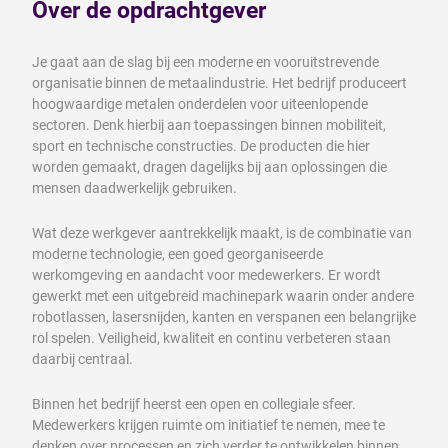
Over de opdrachtgever
Je gaat aan de slag bij een moderne en vooruitstrevende
organisatie binnen de metaalindustrie. Het bedrijf produceert
hoogwaardige metalen onderdelen voor uiteenlopende
sectoren. Denk hierbij aan toepassingen binnen mobiliteit,
sport en technische constructies. De producten die hier
worden gemaakt, dragen dagelijks bij aan oplossingen die
mensen daadwerkelijk gebruiken.
Wat deze werkgever aantrekkelijk maakt, is de combinatie van
moderne technologie, een goed georganiseerde
werkomgeving en aandacht voor medewerkers. Er wordt
gewerkt met een uitgebreid machinepark waarin onder andere
robotlassen, lasersnijden, kanten en verspanen een belangrijke
rol spelen. Veiligheid, kwaliteit en continu verbeteren staan
daarbij centraal.
Binnen het bedrijf heerst een open en collegiale sfeer.
Medewerkers krijgen ruimte om initiatief te nemen, mee te
denken over processen en zich verder te ontwikkelen binnen