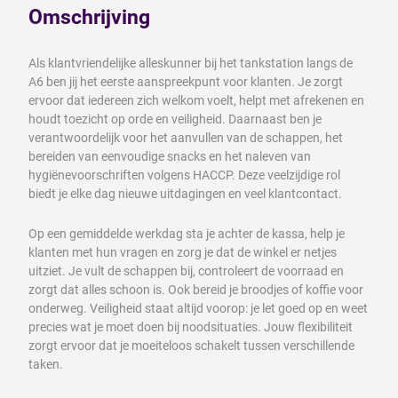
Omschrijving
Als klantvriendelijke alleskunner bij het tankstation langs de
A6 ben jij het eerste aanspreekpunt voor klanten. Je zorgt
ervoor dat iedereen zich welkom voelt, helpt met afrekenen en
houdt toezicht op orde en veiligheid. Daarnaast ben je
verantwoordelijk voor het aanvullen van de schappen, het
bereiden van eenvoudige snacks en het naleven van
hygiënevoorschriften volgens HACCP. Deze veelzijdige rol
biedt je elke dag nieuwe uitdagingen en veel klantcontact.
Op een gemiddelde werkdag sta je achter de kassa, help je
klanten met hun vragen en zorg je dat de winkel er netjes
uitziet. Je vult de schappen bij, controleert de voorraad en
zorgt dat alles schoon is. Ook bereid je broodjes of koffie voor
onderweg. Veiligheid staat altijd voorop: je let goed op en weet
precies wat je moet doen bij noodsituaties. Jouw flexibiliteit
zorgt ervoor dat je moeiteloos schakelt tussen verschillende
taken.