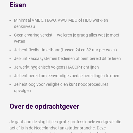
Eisen
Minimaal VMBO, HAVO, VWO, MBO of HBO werk- en
denkniveau
Geen ervaring vereist – we leren je graag alles wat je moet
weten
Je bent flexibel inzetbaar (tussen 24 en 32 uur per week)
Je kunt kassasystemen bedienen of bent bereid dit te leren
Je werkt hygiënisch volgens HACCP-richtlijnen
Je bent bereid om eenvoudige voedselbereidingen te doen
Je hebt oog voor veiligheid en kunt noodprocedures
opvolgen
Over de opdrachtgever
Je gaat aan de slag bij een grote, professionele werkgever die
actief is in de Nederlandse tankstationbranche. Deze