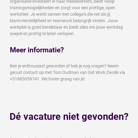
organisatie investeert in haar medewerkers, biedt volop
trainingsmogelijkheden en zorgt voor een prettige, open
werksfeer. Je werkt samen met collega’s die net als jij
klantvriendelijkheid en teamwork belangrijk vinden. Jouw
werkplek is goed bereikbaar en biedt alles om jouw werkdag
soepel en prettig te laten verlopen.
Meer informatie?
Ben je enthousiast geworden of heb je nog vragen? Neem
gerust contact op met Tom Oudman van Get Work Zwolle via
+31683059741. We horen graag van je!
Dé vacature niet gevonden?