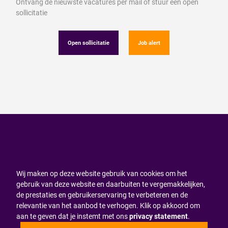
Ontvang de nieuwste vacatures per mail of stuur een open
sollicitatie
Open sollicitatie
Job alert
Wij maken op deze website gebruik van cookies om het
gebruik van deze website en daarbuiten te vergemakkelijken,
de prestaties en gebruikerservaring te verbeteren en de
relevantie van het aanbod te verhogen. Klik op akkoord om
aan te geven dat je instemt met ons
privacy statement
.