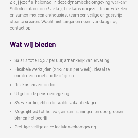
Zie jij jezelf al helemaal in deze dynamische omgeving werken?
Solliciteer dan direct! Je krijgt de kans om jezelf te ontwikkelen
en samen met een enthousiast team een veilige en gastvrije
sfeer te creëren. Wacht niet langer en neem vandaag nog
contact op!
Wat wij bieden
Salaris tot €15,37 per uur, afhankelijk van ervaring
Flexibele werktijden (24-32 uur per week), ideaal te
combineren met studie of gezin
Reiskostenvergoeding
Uitgebreide pensioenregeling
8% vakantiegeld en betaalde vakantiedagen
Mogelijkheid tot het volgen van trainingen en doorgroeien
binnen het bedrijf
Prettige, veilige en collegiale werkomgeving