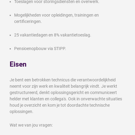
Toeslagen voor storingsdiensten en overwerk.
Mogelijkheden voor opleidingen, trainingen en
certificeringen.
25 vakantiedagen en 8% vakantietoeslag.
Pensioenopbouw via STIPP.
Eisen
Je bent een betrokken technicus die verantwoordelijkheid
neemt voor zijn werk en kwaliteit belangrijk vindt. Je werkt
gestructureerd, denkt oplossingsgericht en communiceert
helder met klanten en collega's. Ook in onverwachte situaties
houd je overzicht en kom je tot doordachte technische
oplossingen.
Wat we van jou vragen: