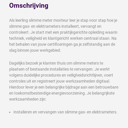
Omschrijving
Als leerling slimme meter monteur leer je stap voor stap hoe je
slimme gas- en elektrameters installeert, vervangt en
controleert. Je start met een praktijkgerichte opleiding waarin
techniek, veiligheid en klantgericht werken centraal staan. Na
het behalen van jouw certificeringen ga je zelfstandig aan de
slag binnen jouw werkgebied.
Dagelijks bezoek je klanten thuis om slimme meters te
plaatsen of bestaande installaties te vervangen. Je werkt
volgens duidelijke procedures en veiligheidsrichtlijnen, voert
controles uit en registreert jouw werkzaamheden digitaal.
Hierdoor lever je een belangrijke bijdrage aan een betrouwbare
en toekomstbestendige energievoorziening. Je belangrijkste
werkzaamheden zijn:
Installeren en vervangen van slimme gas- en elektrameters.