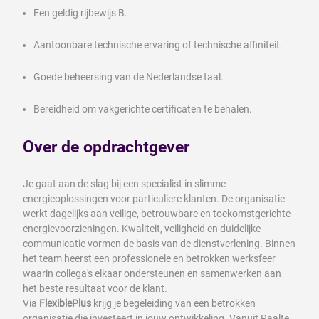
Een geldig rijbewijs B.
Aantoonbare technische ervaring of technische affiniteit.
Goede beheersing van de Nederlandse taal.
Bereidheid om vakgerichte certificaten te behalen.
Over de opdrachtgever
Je gaat aan de slag bij een specialist in slimme
energieoplossingen voor particuliere klanten. De organisatie
werkt dagelijks aan veilige, betrouwbare en toekomstgerichte
energievoorzieningen. Kwaliteit, veiligheid en duidelijke
communicatie vormen de basis van de dienstverlening. Binnen
het team heerst een professionele en betrokken werksfeer
waarin collega's elkaar ondersteunen en samenwerken aan
het beste resultaat voor de klant.
Via
FlexiblePlus
krijg je begeleiding van een betrokken
organisatie die investeert in jouw ontwikkeling. Vanuit Raalte