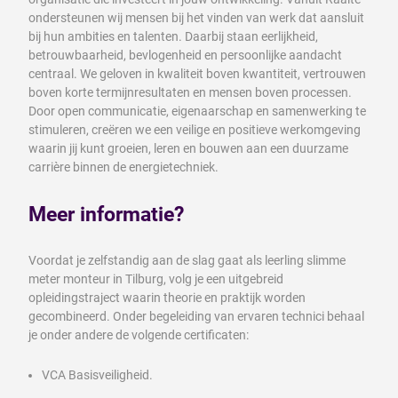
ondersteunen wij mensen bij het vinden van werk dat aansluit
bij hun ambities en talenten. Daarbij staan eerlijkheid,
betrouwbaarheid, bevlogenheid en persoonlijke aandacht
centraal. We geloven in kwaliteit boven kwantiteit, vertrouwen
boven korte termijnresultaten en mensen boven processen.
Door open communicatie, eigenaarschap en samenwerking te
stimuleren, creëren we een veilige en positieve werkomgeving
waarin jij kunt groeien, leren en bouwen aan een duurzame
carrière binnen de energietechniek.
Meer informatie?
Voordat je zelfstandig aan de slag gaat als leerling slimme
meter monteur in Tilburg, volg je een uitgebreid
opleidingstraject waarin theorie en praktijk worden
gecombineerd. Onder begeleiding van ervaren technici behaal
je onder andere de volgende certificaten:
VCA Basisveiligheid.