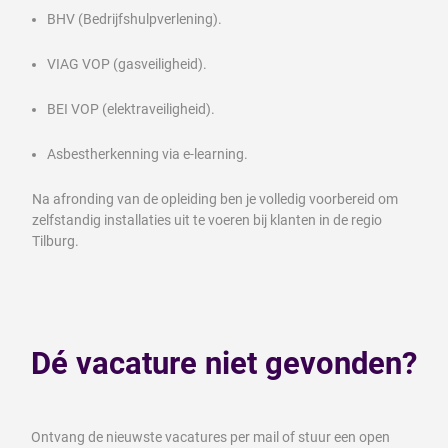
BHV (Bedrijfshulpverlening).
VIAG VOP (gasveiligheid).
BEI VOP (elektraveiligheid).
Asbestherkenning via e-learning.
Na afronding van de opleiding ben je volledig voorbereid om
zelfstandig installaties uit te voeren bij klanten in de regio
Tilburg.
Dé vacature niet gevonden?
Ontvang de nieuwste vacatures per mail of stuur een open