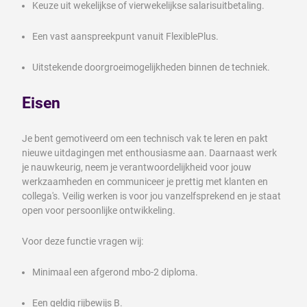
Keuze uit wekelijkse of vierwekelijkse salarisuitbetaling.
Een vast aanspreekpunt vanuit FlexiblePlus.
Uitstekende doorgroeimogelijkheden binnen de techniek.
Eisen
Je bent gemotiveerd om een technisch vak te leren en pakt
nieuwe uitdagingen met enthousiasme aan. Daarnaast werk
je nauwkeurig, neem je verantwoordelijkheid voor jouw
werkzaamheden en communiceer je prettig met klanten en
collega's. Veilig werken is voor jou vanzelfsprekend en je staat
open voor persoonlijke ontwikkeling.
Voor deze functie vragen wij:
Minimaal een afgerond mbo-2 diploma.
Een geldig rijbewijs B.