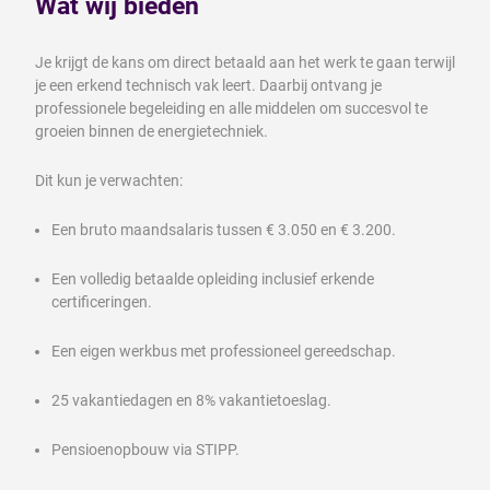
Wat wij bieden
Je krijgt de kans om direct betaald aan het werk te gaan terwijl
je een erkend technisch vak leert. Daarbij ontvang je
professionele begeleiding en alle middelen om succesvol te
groeien binnen de energietechniek.
Dit kun je verwachten:
Een bruto maandsalaris tussen € 3.050 en € 3.200.
Een volledig betaalde opleiding inclusief erkende
certificeringen.
Een eigen werkbus met professioneel gereedschap.
25 vakantiedagen en 8% vakantietoeslag.
Pensioenopbouw via STIPP.