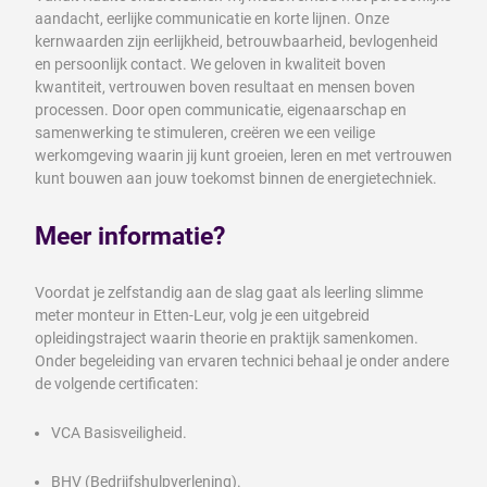
aandacht, eerlijke communicatie en korte lijnen. Onze
kernwaarden zijn eerlijkheid, betrouwbaarheid, bevlogenheid
en persoonlijk contact. We geloven in kwaliteit boven
kwantiteit, vertrouwen boven resultaat en mensen boven
processen. Door open communicatie, eigenaarschap en
samenwerking te stimuleren, creëren we een veilige
werkomgeving waarin jij kunt groeien, leren en met vertrouwen
kunt bouwen aan jouw toekomst binnen de energietechniek.
Meer informatie?
Voordat je zelfstandig aan de slag gaat als leerling slimme
meter monteur in Etten-Leur, volg je een uitgebreid
opleidingstraject waarin theorie en praktijk samenkomen.
Onder begeleiding van ervaren technici behaal je onder andere
de volgende certificaten:
VCA Basisveiligheid.
BHV (Bedrijfshulpverlening).