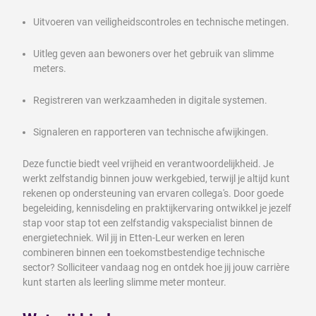
Uitvoeren van veiligheidscontroles en technische metingen.
Uitleg geven aan bewoners over het gebruik van slimme
meters.
Registreren van werkzaamheden in digitale systemen.
Signaleren en rapporteren van technische afwijkingen.
Deze functie biedt veel vrijheid en verantwoordelijkheid. Je
werkt zelfstandig binnen jouw werkgebied, terwijl je altijd kunt
rekenen op ondersteuning van ervaren collega's. Door goede
begeleiding, kennisdeling en praktijkervaring ontwikkel je jezelf
stap voor stap tot een zelfstandig vakspecialist binnen de
energietechniek. Wil jij in Etten-Leur werken en leren
combineren binnen een toekomstbestendige technische
sector? Solliciteer vandaag nog en ontdek hoe jij jouw carrière
kunt starten als leerling slimme meter monteur.