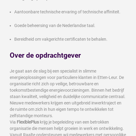
Aantoonbare technische ervaring of technische affiniteit.
Goede beheersing van de Nederlandse taal.
Bereidheid om vakgerichte certificaten te behalen.
Over de opdrachtgever
Je gaat aan de slag bij een specialist in slimme
energieoplossingen voor particuliere klanten in Etten-Leur. De
organisatie richt zich op veilige, betrouwbare en
toekomstbestendige energievoorzieningen. Binnen het bedrijf
staan kwaliteit, veiligheid en duidelijke communicatie centraal.
Nieuwe medewerkers krijgen een uitgebreid inwerktraject en
de ruimte om zich in hun eigen tempo te ontwikkelen tot
zelfstandige monteurs.
Via
FlexiblePlus
krijg je begeleiding van een betrokken
organisatie die mensen helpt groeien in werk en ontwikkeling.
Vanuit Raalte ondersteunen wij medewerkers met persoonlijke