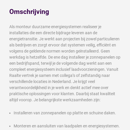
Omschrijving
Als monteur duurzame energiesystemen realiseer je
installaties die een directe bijdrage leveren aan de
energietransitie. Je werkt aan projecten bij zowel particulieren
als bedrijven en zorgt ervoor dat systemen veilig, efficiënt en
volgens de geldende normen worden geïnstalleerd. Geen
werkdag is hetzelfde. De ene dag installeer je zonnepanelen op
een bedrijfspand, terwijl je de volgende dag werkt aan een
compleet energiesysteem inclusief laadvoorzieningen. Vanuit
Raalte vertrek je samen met collega’s of zelfstandig naar
verschillende locaties in Nederland. Je krijgt veel
verantwoordelijkheid in je werk en denkt actief mee over
praktische oplossingen voor klanten. Daarbij staat kwaliteit
altijd voorop. Je belangrijkste werkzaamheden zijn:
Installeren van zonnepanelen op platte en schuine daken.
Monteren en aansluiten van laadpalen en energiesystemen.