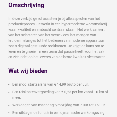
Omschrijving
In deze veelzijdige rol assisteer je bij alle aspecten van het
productieproces. Je werkt in een hypermoderne worstmakerij
waar kwaliteit en ambacht centraal staan. Het werk varieert
van het selecteren van het verse vlees, het mengen van
kruidenmelanges tot het bedienen van moderne apparatuur
zoals digitaal gestuurde rookkasten. Je krijgt de kans om te
leren en te groeien in een team dat passie heeft voor het vak
en zich richt op het leveren van de beste kwaliteit vleeswaren.
Wat wij bieden
Een mooi startsalaris van € 14,99 bruto per uur.
Een reiskostenvergoeding van € 0,23 per km vanaf 10 km of
meer.
Werkdagen van maandag t/m vrijdag van 7 uur tot 16 uur.
Een uitdagende functie in een dynamische werkomgeving.