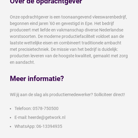
Over de opdrachtgever
Onze opdrachtgever is een toonaangevend vleeswarenbedrijf,
begonnen eind jaren '60 en gevestigd in Epe. Het bedrijf
produceert met liefde en vakmanschap diverse Nederlandse
worstsoorten. De moderne productiefaciliteit voldoet aan de
laatste wettelijke eisen en combineert traditionele ambacht
met precisietechniek. De missie van het bedrijf is duidelijk:
producten leveren van de hoogste kwaliteit, gemaakt met zorg
en aandacht.
Meer informatie?
Wil jij aan de slag als productiemedewerker? Solliciteer direct!
Telefoon: 0578-750500
E-mail: heerde@getwork.nl
WhatsApp: 06-13394935