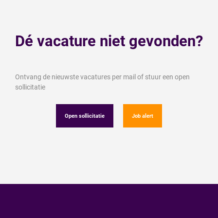
Dé vacature niet gevonden?
Ontvang de nieuwste vacatures per mail of stuur een open
sollicitatie
Open sollicitatie
Job alert