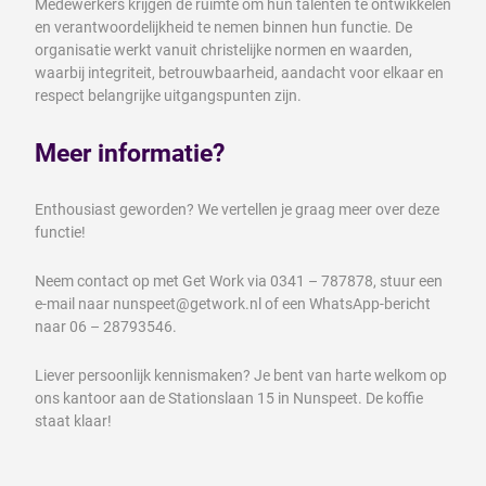
Medewerkers krijgen de ruimte om hun talenten te ontwikkelen
en verantwoordelijkheid te nemen binnen hun functie. De
organisatie werkt vanuit christelijke normen en waarden,
waarbij integriteit, betrouwbaarheid, aandacht voor elkaar en
respect belangrijke uitgangspunten zijn.
Meer informatie?
Enthousiast geworden? We vertellen je graag meer over deze
functie!
Neem contact op met Get Work via 0341 – 787878, stuur een
e-mail naar nunspeet@getwork.nl of een WhatsApp-bericht
naar 06 – 28793546.
Liever persoonlijk kennismaken? Je bent van harte welkom op
ons kantoor aan de Stationslaan 15 in Nunspeet. De koffie
staat klaar!