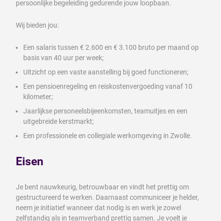
persoonlijke begeleiding gedurende jouw loopbaan.
Wij bieden jou:
Een salaris tussen € 2.600 en € 3.100 bruto per maand op
basis van 40 uur per week;
Uitzicht op een vaste aanstelling bij goed functioneren;
Een pensioenregeling en reiskostenvergoeding vanaf 10
kilometer;
Jaarlijkse personeelsbijeenkomsten, teamuitjes en een
uitgebreide kerstmarkt;
Een professionele en collegiale werkomgeving in Zwolle.
Eisen
Je bent nauwkeurig, betrouwbaar en vindt het prettig om
gestructureerd te werken. Daarnaast communiceer je helder,
neem je initiatief wanneer dat nodig is en werk je zowel
zelfstandig als in teamverband prettig samen. Je voelt je