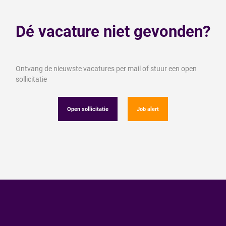
Dé vacature niet gevonden?
Ontvang de nieuwste vacatures per mail of stuur een open
sollicitatie
Open sollicitatie
Job alert