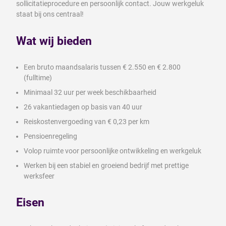
sollicitatieprocedure en persoonlijk contact. Jouw werkgeluk
staat bij ons centraal!
Wat wij bieden
Een bruto maandsalaris tussen € 2.550 en € 2.800
(fulltime)
Minimaal 32 uur per week beschikbaarheid
26 vakantiedagen op basis van 40 uur
Reiskostenvergoeding van € 0,23 per km
Pensioenregeling
Volop ruimte voor persoonlijke ontwikkeling en werkgeluk
Werken bij een stabiel en groeiend bedrijf met prettige
werksfeer
Eisen