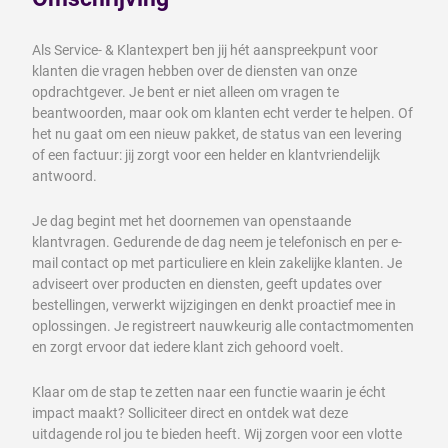
Als Service- & Klantexpert ben jij hét aanspreekpunt voor
klanten die vragen hebben over de diensten van onze
opdrachtgever. Je bent er niet alleen om vragen te
beantwoorden, maar ook om klanten echt verder te helpen. Of
het nu gaat om een nieuw pakket, de status van een levering
of een factuur: jij zorgt voor een helder en klantvriendelijk
antwoord.
Je dag begint met het doornemen van openstaande
klantvragen. Gedurende de dag neem je telefonisch en per e-
mail contact op met particuliere en klein zakelijke klanten. Je
adviseert over producten en diensten, geeft updates over
bestellingen, verwerkt wijzigingen en denkt proactief mee in
oplossingen. Je registreert nauwkeurig alle contactmomenten
en zorgt ervoor dat iedere klant zich gehoord voelt.
Klaar om de stap te zetten naar een functie waarin je écht
impact maakt? Solliciteer direct en ontdek wat deze
uitdagende rol jou te bieden heeft. Wij zorgen voor een vlotte