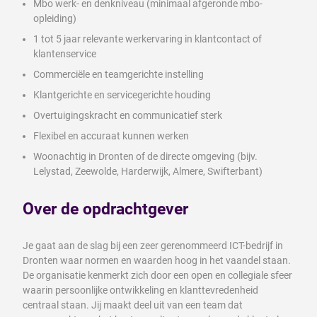
Mbo werk- en denkniveau (minimaal afgeronde mbo-
opleiding)
1 tot 5 jaar relevante werkervaring in klantcontact of
klantenservice
Commerciële en teamgerichte instelling
Klantgerichte en servicegerichte houding
Overtuigingskracht en communicatief sterk
Flexibel en accuraat kunnen werken
Woonachtig in Dronten of de directe omgeving (bijv.
Lelystad, Zeewolde, Harderwijk, Almere, Swifterbant)
Over de opdrachtgever
Je gaat aan de slag bij een zeer gerenommeerd ICT-bedrijf in
Dronten waar normen en waarden hoog in het vaandel staan.
De organisatie kenmerkt zich door een open en collegiale sfeer
waarin persoonlijke ontwikkeling en klanttevredenheid
centraal staan. Jij maakt deel uit van een team dat