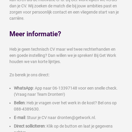
dan je CV. Wij zoeken de match die bij jouw ambities past en
zorgen voor persoonlijk contact en een vliegende start van je
carrière.
Meer informatie?
Heb je geen technisch CV maar wel twee rechterhanden en
een goede instelling? Dan willen we je spreken! Bij Get Work
houden we van korte lijntjes.
Zo bereik je ons direct:
WhatsApp
: App naar 06-13397148 voor een snelle check.
(Vraag naar Team Dronten!)
Bellen
: Heb je vragen over het werk in de kost? Bel ons op
088-4389630.
E
-
mail
: Stuur je CV naar dronten@getwork.nl.
Direct solliciteren
: Klik op de button en laat je gegevens