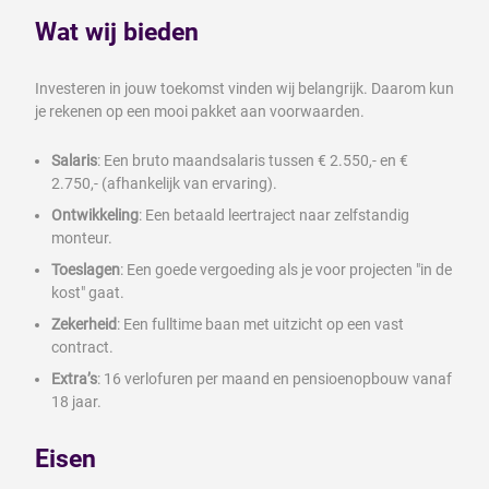
Wat wij bieden
Investeren in jouw toekomst vinden wij belangrijk. Daarom kun
je rekenen op een mooi pakket aan voorwaarden.
Salaris
: Een bruto maandsalaris tussen € 2.550,- en €
2.750,- (afhankelijk van ervaring).
Ontwikkeling
: Een betaald leertraject naar zelfstandig
monteur.
Toeslagen
: Een goede vergoeding als je voor projecten "in de
kost" gaat.
Zekerheid
: Een fulltime baan met uitzicht op een vast
contract.
Extra’s
: 16 verlofuren per maand en pensioenopbouw vanaf
18 jaar.
Eisen