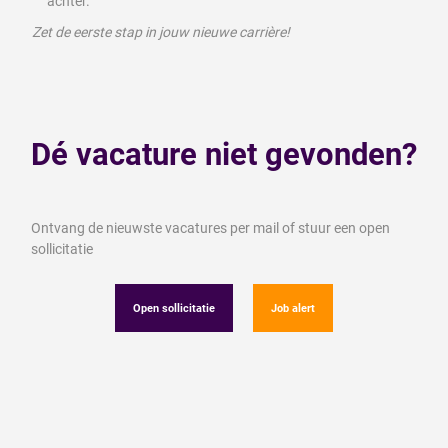
achter.
Zet de eerste stap in jouw nieuwe carrière!
Dé vacature niet gevonden?
Ontvang de nieuwste vacatures per mail of stuur een open
sollicitatie
Open sollicitatie
Job alert