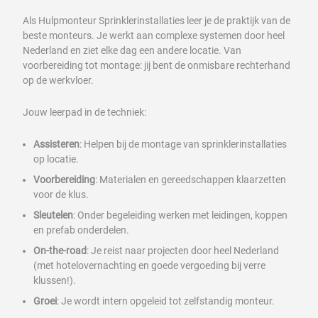
Als Hulpmonteur Sprinklerinstallaties leer je de praktijk van de
beste monteurs. Je werkt aan complexe systemen door heel
Nederland en ziet elke dag een andere locatie. Van
voorbereiding tot montage: jij bent de onmisbare rechterhand
op de werkvloer.
Jouw leerpad in de techniek:
Assisteren
: Helpen bij de montage van sprinklerinstallaties
op locatie.
Voorbereiding
: Materialen en gereedschappen klaarzetten
voor de klus.
Sleutelen
: Onder begeleiding werken met leidingen, koppen
en prefab onderdelen.
On-the-road
: Je reist naar projecten door heel Nederland
(met hotelovernachting en goede vergoeding bij verre
klussen!).
Groei
: Je wordt intern opgeleid tot zelfstandig monteur.