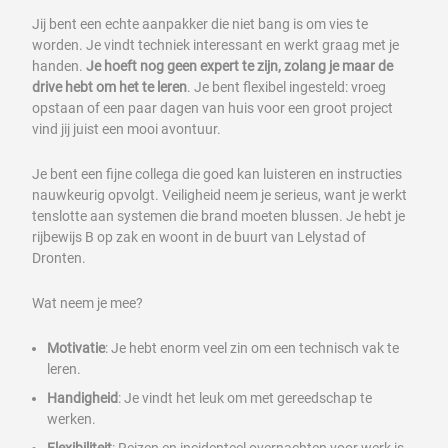
Jij bent een echte aanpakker die niet bang is om vies te
worden. Je vindt techniek interessant en werkt graag met je
handen.
Je hoeft nog geen expert te zijn, zolang je maar de
drive hebt om het te leren
. Je bent flexibel ingesteld: vroeg
opstaan of een paar dagen van huis voor een groot project
vind jij juist een mooi avontuur.
Je bent een fijne collega die goed kan luisteren en instructies
nauwkeurig opvolgt. Veiligheid neem je serieus, want je werkt
tenslotte aan systemen die brand moeten blussen. Je hebt je
rijbewijs B op zak en woont in de buurt van Lelystad of
Dronten.
Wat neem je mee?
Motivatie
: Je hebt enorm veel zin om een technisch vak te
leren.
Handigheid
: Je vindt het leuk om met gereedschap te
werken.