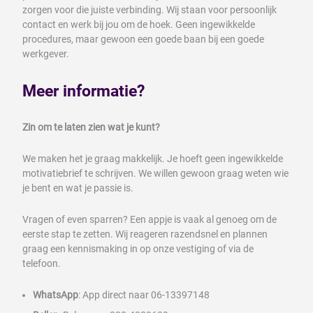
zorgen voor die juiste verbinding. Wij staan voor persoonlijk
contact en werk bij jou om de hoek. Geen ingewikkelde
procedures, maar gewoon een goede baan bij een goede
werkgever.
Meer informatie?
Zin om te laten zien wat je kunt?
We maken het je graag makkelijk. Je hoeft geen ingewikkelde
motivatiebrief te schrijven. We willen gewoon graag weten wie
je bent en wat je passie is.
Vragen of even sparren? Een appje is vaak al genoeg om de
eerste stap te zetten. Wij reageren razendsnel en plannen
graag een kennismaking in op onze vestiging of via de
telefoon.
WhatsApp
: App direct naar 06-13397148