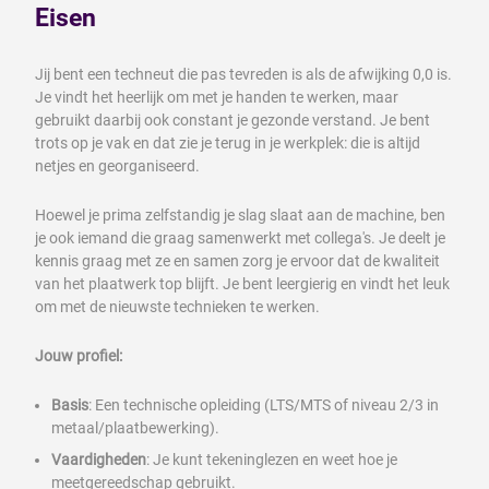
Eisen
Jij bent een techneut die pas tevreden is als de afwijking 0,0 is.
Je vindt het heerlijk om met je handen te werken, maar
gebruikt daarbij ook constant je gezonde verstand. Je bent
trots op je vak en dat zie je terug in je werkplek: die is altijd
netjes en georganiseerd.
Hoewel je prima zelfstandig je slag slaat aan de machine, ben
je ook iemand die graag samenwerkt met collega's. Je deelt je
kennis graag met ze en samen zorg je ervoor dat de kwaliteit
van het plaatwerk top blijft. Je bent leergierig en vindt het leuk
om met de nieuwste technieken te werken.
Jouw profiel:
Basis
: Een technische opleiding (LTS/MTS of niveau 2/3 in
metaal/plaatbewerking).
Vaardigheden
: Je kunt tekeninglezen en weet hoe je
meetgereedschap gebruikt.