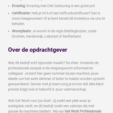
Ervaring
: Ervaring met CNC-besturing is een grote pré.
Certificaten
: Heb je VCA of een heftruckcertificaat? Dat is
mooi meegenomen! Of je bent bereid dit kosteloos via ons te
behalen.
Woonplaats
: Je woont in de regio Biddinghuizen, zoals
Dronten, Harderwijk, Lelystad of Swifterbant.
Over de opdrachtgever
Wat dit bedrijf echt bijzonder maakt? De sfeer. Ondanks de
professionele aanpak is de omgangsvorm informeel en
collegiaal. Je bent hier geen nummer bij een machine; jouw
ideeën om het werk slimmer of beter te maken worden oprecht
gewaardeerd. Samen met je team zorg je ervoor dat elke klant
precies krijgt wat er beloofd is: puur vakmanschap.
Wat Get Work voor jou doet: Jij zoekt een plek waar je
werkgeluk vindt, en dit bedrijf zoekt een vakman die met
passie de machines bedient. Wij van
Get Work Professionals