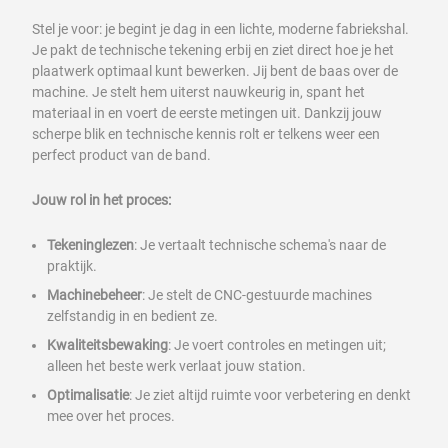
Stel je voor: je begint je dag in een lichte, moderne fabriekshal.
Je pakt de technische tekening erbij en ziet direct hoe je het
plaatwerk optimaal kunt bewerken. Jij bent de baas over de
machine. Je stelt hem uiterst nauwkeurig in, spant het
materiaal in en voert de eerste metingen uit. Dankzij jouw
scherpe blik en technische kennis rolt er telkens weer een
perfect product van de band.
Jouw rol in het proces:
Tekeninglezen
: Je vertaalt technische schema's naar de
praktijk.
Machinebeheer
: Je stelt de CNC-gestuurde machines
zelfstandig in en bedient ze.
Kwaliteitsbewaking
: Je voert controles en metingen uit;
alleen het beste werk verlaat jouw station.
Optimalisatie
: Je ziet altijd ruimte voor verbetering en denkt
mee over het proces.