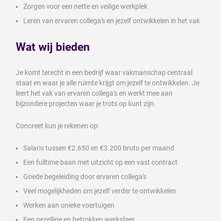
Zorgen voor een nette en veilige werkplek
Leren van ervaren collega's en jezelf ontwikkelen in het vak
Wat wij bieden
Je komt terecht in een bedrijf waar vakmanschap centraal
staat en waar je alle ruimte krijgt om jezelf te ontwikkelen. Je
leert het vak van ervaren collega's en werkt mee aan
bijzondere projecten waar je trots op kunt zijn.
Concreet kun je rekenen op:
Salaris tussen €2.650 en €3.200 bruto per maand
Een fulltime baan met uitzicht op een vast contract
Goede begeleiding door ervaren collega's
Veel mogelijkheden om jezelf verder te ontwikkelen
Werken aan unieke voertuigen
Een gezellige en betrokken werksfeer