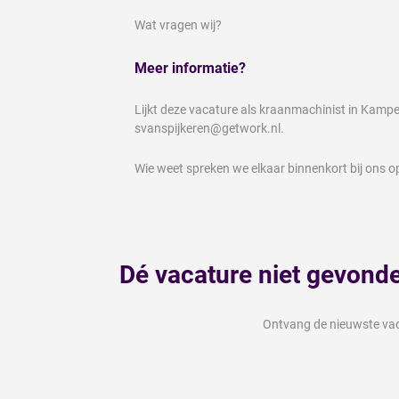
Wat vragen wij?
Meer informatie?
Lijkt deze vacature als kraanmachinist in Kam
svanspijkeren@getwork.nl.
Wie weet spreken we elkaar binnenkort bij ons op
Dé vacature niet gevond
Ontvang de nieuwste vaca