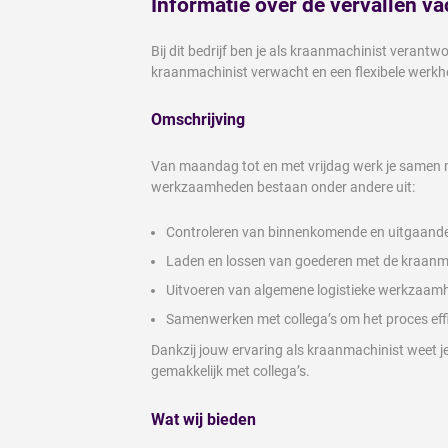
Informatie over de vervallen va
Bij dit bedrijf ben je als kraanmachinist veran
kraanmachinist verwacht en een flexibele werk
Omschrijving
Van maandag tot en met vrijdag werk je samen met
werkzaamheden bestaan onder andere uit:
Controleren van binnenkomende en uitgaande 
Laden en lossen van goederen met de kraanm
Uitvoeren van algemene logistieke werkzaamhe
Samenwerken met collega’s om het proces effic
Dankzij jouw ervaring als kraanmachinist weet j
gemakkelijk met collega’s.
Wat wij bieden