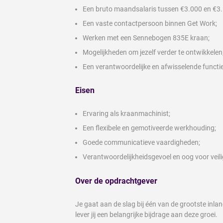
Een bruto maandsalaris tussen €3.000 en €3.
Een vaste contactpersoon binnen Get Work;
Werken met een Sennebogen 835E kraan;
Mogelijkheden om jezelf verder te ontwikkelen
Een verantwoordelijke en afwisselende functie
Eisen
Ervaring als kraanmachinist;
Een flexibele en gemotiveerde werkhouding;
Goede communicatieve vaardigheden;
Verantwoordelijkheidsgevoel en oog voor veili
Over de opdrachtgever
Je gaat aan de slag bij één van de grootste inla
lever jij een belangrijke bijdrage aan deze groei.