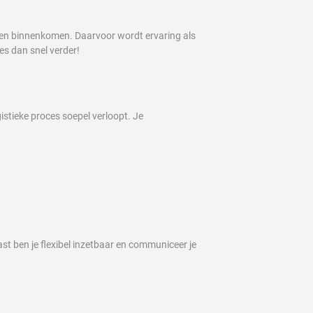
mpen binnenkomen. Daarvoor wordt ervaring als
s dan snel verder!
istieke proces soepel verloopt. Je
st ben je flexibel inzetbaar en communiceer je