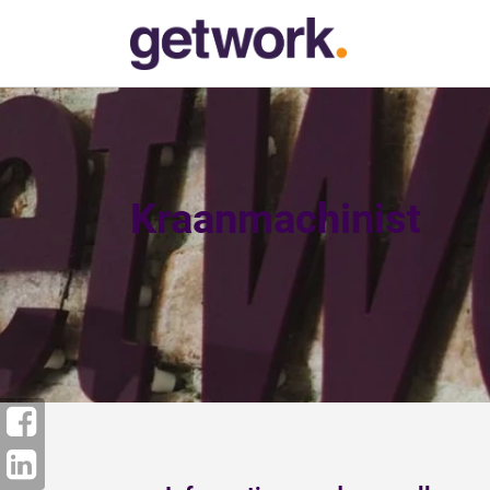
Kraanmachinist