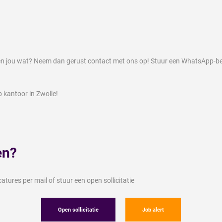
pen jou wat? Neem dan gerust contact met ons op! Stuur een WhatsApp-be
 kantoor in Zwolle!
en?
tures per mail of stuur een open sollicitatie
Open sollicitatie
Job alert