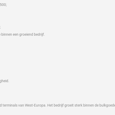
500;
;
 binnen een groeiend bedrijf.
gheid.
nd terminals van West-Europa. Het bedrijf groeit sterk binnen de bulkgoed