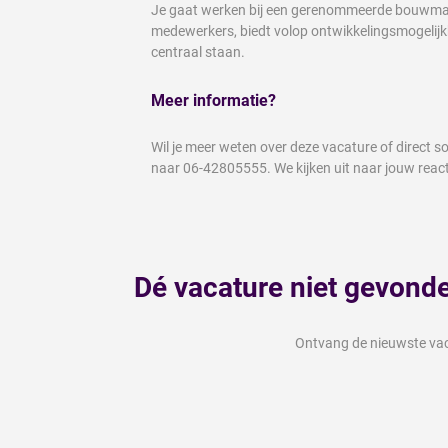
Je gaat werken bij een gerenommeerde bouwmarkt 
medewerkers, biedt volop ontwikkelingsmogelijk
centraal staan.
Meer informatie?
Wil je meer weten over deze vacature of direct 
naar 06-42805555. We kijken uit naar jouw react
Dé vacature niet gevond
Ontvang de nieuwste vaca