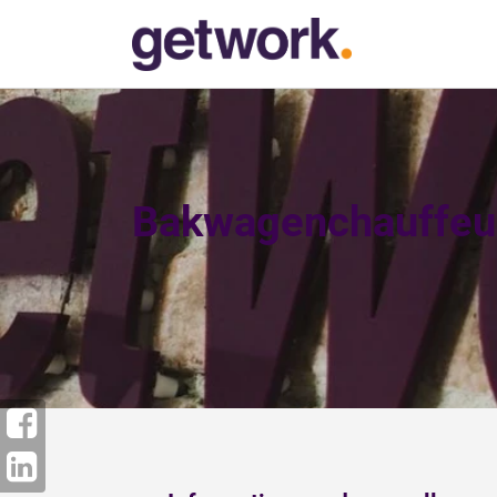
Bakwagenchauffeu