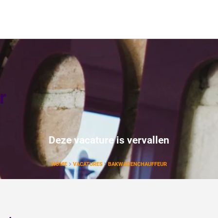
r
Deze vacature is vervallen
HOME
VACATURES
BAKWAGENCHAUFFEUR