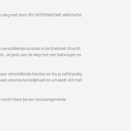
n de slag met deze SPLINTERNIEUWE elektrische
verschillende locaties in de driehoek Utrecht,
ten. Je gaat aan de slag met een bakwagen en
r verschillende klanten en los je zelfstandig
veel verantwoordelijkheid en schakelt vlot met
 een hecht team bij een toonaangevende