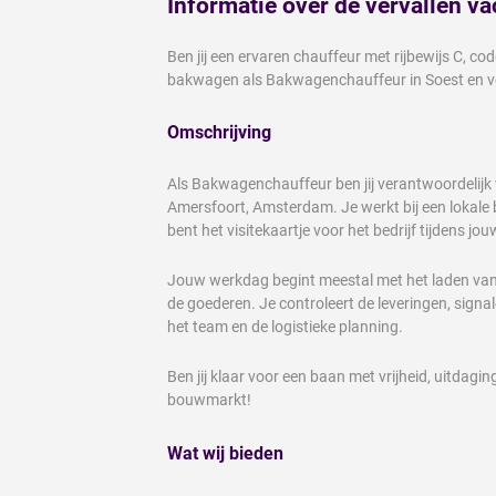
Informatie over de vervallen va
Ben jij een ervaren chauffeur met rijbewijs C,
bakwagen als Bakwagenchauffeur in Soest en ve
Omschrijving
Als Bakwagenchauffeur ben jij verantwoordelijk v
Amersfoort, Amsterdam. Je werkt bij een lokale
bent het visitekaartje voor het bedrijf tijdens jou
Jouw werkdag begint meestal met het laden van d
de goederen. Je controleert de leveringen, signa
het team en de logistieke planning.
Ben jij klaar voor een baan met vrijheid, uitdag
bouwmarkt!
Wat wij bieden