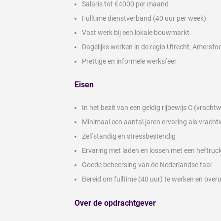
Salaris tot €4000 per maand
Fulltime dienstverband (40 uur per week)
Vast werk bij een lokale bouwmarkt
Dagelijks werken in de regio Utrecht, Amersf
Prettige en informele werksfeer
Eisen
In het bezit van een geldig rijbewijs C (vrach
Minimaal een aantal jaren ervaring als vrac
Zelfstandig en stressbestendig
Ervaring met laden en lossen met een heftru
Goede beheersing van de Nederlandse taal
Bereid om fulltime (40 uur) te werken en over
Over de opdrachtgever