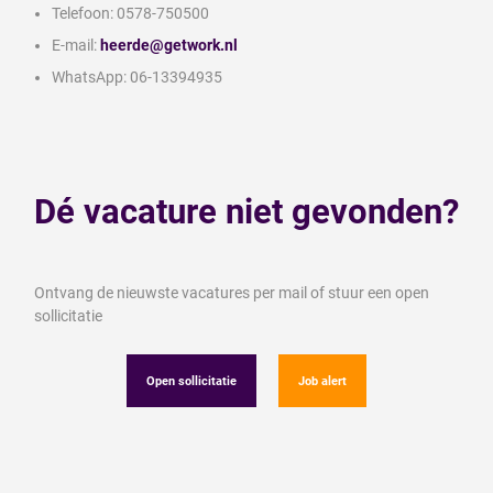
Telefoon: 0578-750500
E-mail:
heerde@getwork.nl
WhatsApp: 06-13394935
Dé vacature niet gevonden?
Ontvang de nieuwste vacatures per mail of stuur een open
sollicitatie
Open sollicitatie
Job alert