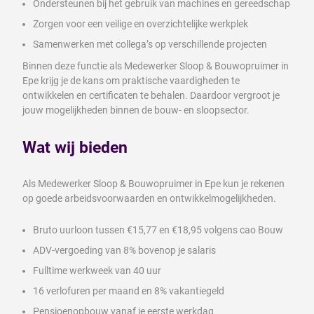
Ondersteunen bij het gebruik van machines en gereedschap
Zorgen voor een veilige en overzichtelijke werkplek
Samenwerken met collega’s op verschillende projecten
Binnen deze functie als Medewerker Sloop & Bouwopruimer in
Epe krijg je de kans om praktische vaardigheden te
ontwikkelen en certificaten te behalen. Daardoor vergroot je
jouw mogelijkheden binnen de bouw- en sloopsector.
Wat wij bieden
Als Medewerker Sloop & Bouwopruimer in Epe kun je rekenen
op goede arbeidsvoorwaarden en ontwikkelmogelijkheden.
Bruto uurloon tussen €15,77 en €18,95 volgens cao Bouw
ADV-vergoeding van 8% bovenop je salaris
Fulltime werkweek van 40 uur
16 verlofuren per maand en 8% vakantiegeld
Pensioenopbouw vanaf je eerste werkdag