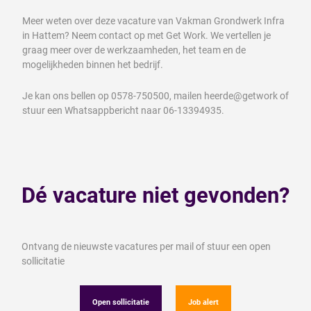
Meer weten over deze vacature van Vakman Grondwerk Infra
in Hattem? Neem contact op met Get Work. We vertellen je
graag meer over de werkzaamheden, het team en de
mogelijkheden binnen het bedrijf.
Je kan ons bellen op 0578-750500, mailen heerde@getwork of
stuur een Whatsappbericht naar 06-13394935.
Dé vacature niet gevonden?
Ontvang de nieuwste vacatures per mail of stuur een open
sollicitatie
Open sollicitatie
Job alert