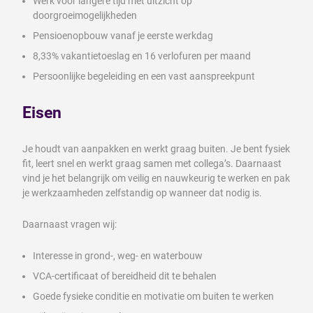
Werk voor langere tijd met uitzicht op
doorgroeimogelijkheden
Pensioenopbouw vanaf je eerste werkdag
8,33% vakantietoeslag en 16 verlofuren per maand
Persoonlijke begeleiding en een vast aanspreekpunt
Eisen
Je houdt van aanpakken en werkt graag buiten. Je bent fysiek
fit, leert snel en werkt graag samen met collega’s. Daarnaast
vind je het belangrijk om veilig en nauwkeurig te werken en pak
je werkzaamheden zelfstandig op wanneer dat nodig is.
Daarnaast vragen wij:
Interesse in grond-, weg- en waterbouw
VCA-certificaat of bereidheid dit te behalen
Goede fysieke conditie en motivatie om buiten te werken