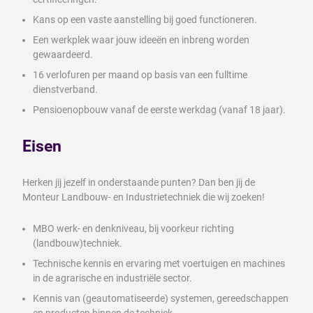
Kans op een vaste aanstelling bij goed functioneren.
Een werkplek waar jouw ideeën en inbreng worden
gewaardeerd.
16 verlofuren per maand op basis van een fulltime
dienstverband.
Pensioenopbouw vanaf de eerste werkdag (vanaf 18 jaar).
Eisen
Herken jij jezelf in onderstaande punten? Dan ben jij de
Monteur Landbouw- en Industrietechniek die wij zoeken!
MBO werk- en denkniveau, bij voorkeur richting
(landbouw)techniek.
Technische kennis en ervaring met voertuigen en machines
in de agrarische en industriële sector.
Kennis van (geautomatiseerde) systemen, gereedschappen