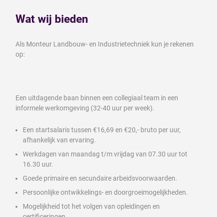
Wat wij bieden
Als Monteur Landbouw- en Industrietechniek kun je rekenen
op:
Een uitdagende baan binnen een collegiaal team in een
informele werkomgeving (32-40 uur per week).
Een startsalaris tussen €16,69 en €20,- bruto per uur,
afhankelijk van ervaring.
Werkdagen van maandag t/m vrijdag van 07.30 uur tot
16.30 uur.
Goede primaire en secundaire arbeidsvoorwaarden.
Persoonlijke ontwikkelings- en doorgroeimogelijkheden.
Mogelijkheid tot het volgen van opleidingen en
certificeringen.