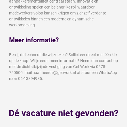
aanpakkersmentaliteit centraal staan. Innovatie en
ontwikkeling spelen een belangrijke rol, waardoor
medewerkers volop kansen krijgen om zichzelf verder te
ontwikkelen binnen een moderne en dynamische
werkomgeving.
Meer informatie?
Ben jij de techneut die wij zoeken? Solliciteer direct met één klik
op de knop! Wil je eerst meer informatie? Neem dan contact op
met de dichtstbijzijnde vestiging van Get Work via 0578-
750500, mail naar heerde@getwork.nl of stuur een WhatsApp
naar 06-13394935.
Dé vacature niet gevonden?