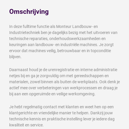
Omschrijving
In deze fulltime functie als Monteur Landbouw- en
Industrietechniek ben je dagelijks bezig met het uitvoeren van
technische reparaties, onderhoudswerkzaamheden en
keuringen aan landbouw- en industriële machines. Je zorgt
ervoor dat machines veilig, betrouwbaar en in topconditie
blijven.
Daarnaast houd je de urenregistratie en interne administratie
netjes bij en ga je zorgvuldig om met gereedschappen en
materialen, zowel binnen als buiten de werkplaats. Ook denk je
actief mee over verbeteringen van werkprocessen en draag je
bij aan een opgeruimde en veilige werkomgeving.
Je hebt regelmatig contact met klanten en weet hen op een
klantgerichte en vriendelijke manier te helpen. Dankzij jouw
technische kennis en praktische instelling lever je iedere dag
kwaliteit en service.