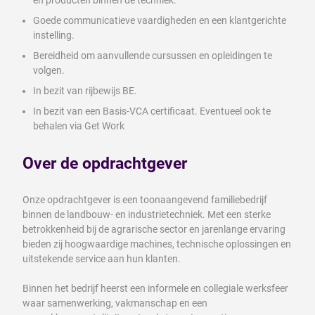
en producten binnen de techniek.
Goede communicatieve vaardigheden en een klantgerichte
instelling.
Bereidheid om aanvullende cursussen en opleidingen te
volgen.
In bezit van rijbewijs BE.
In bezit van een Basis-VCA certificaat. Eventueel ook te
behalen via Get Work
Over de opdrachtgever
Onze opdrachtgever is een toonaangevend familiebedrijf
binnen de landbouw- en industrietechniek. Met een sterke
betrokkenheid bij de agrarische sector en jarenlange ervaring
bieden zij hoogwaardige machines, technische oplossingen en
uitstekende service aan hun klanten.
Binnen het bedrijf heerst een informele en collegiale werksfeer
waar samenwerking, vakmanschap en een