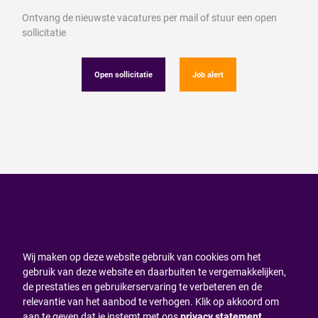
Ontvang de nieuwste vacatures per mail of stuur een open
sollicitatie
Open sollicitatie
Job alert
Wij maken op deze website gebruik van cookies om het
gebruik van deze website en daarbuiten te vergemakkelijken,
de prestaties en gebruikerservaring te verbeteren en de
relevantie van het aanbod te verhogen. Klik op akkoord om
aan te geven dat je instemt met ons
privacy statement
.