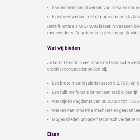
Samenstellen en afwerken van metalen onder
Eventueel werken met of ondersteunen bij las
Deze functie als MIG/MAG lasser in Vaassen biedt
medewerkers. Daardoor krijg je de mogelijkheid 
Wat wij bieden
Je komt terecht in een moderne technische werk
arbeidsvoorwaardenpakket bij:
Een bruto maandsalaris tussen € 2.700,- en € 3
Een fulltime functie binnen een stabiel bedrijf
Werktijden dagdienst van 08.00 uur tot 16.35
Werken met moderne machines en geavancee
Mogelijkheden om jezelf technisch verder te o
Eisen