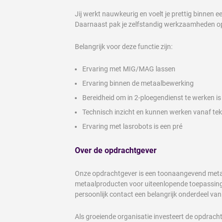
Jij werkt nauwkeurig en voelt je prettig binnen 
Daarnaast pak je zelfstandig werkzaamheden op e
Belangrijk voor deze functie zijn:
Ervaring met MIG/MAG lassen
Ervaring binnen de metaalbewerking
Bereidheid om in 2-ploegendienst te werken is
Technisch inzicht en kunnen werken vanaf te
Ervaring met lasrobots is een pré
Over de opdrachtgever
Onze opdrachtgever is een toonaangevend metaa
metaalproducten voor uiteenlopende toepassingen.
persoonlijk contact een belangrijk onderdeel v
Als groeiende organisatie investeert de opdrac