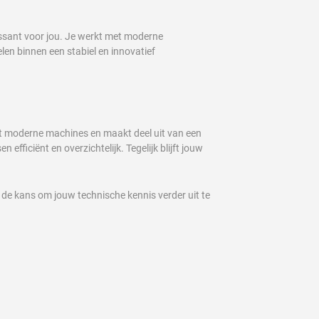
ssant voor jou. Je werkt met moderne
en binnen een stabiel en innovatief
et moderne machines en maakt deel uit van een
ficiënt en overzichtelijk. Tegelijk blijft jouw
e de kans om jouw technische kennis verder uit te