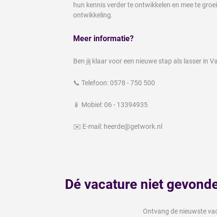
hun kennis verder te ontwikkelen en mee te groei
ontwikkeling.
Meer informatie?
Ben jij klaar voor een nieuwe stap als lasser in
📞 Telefoon: 0578 - 750 500
📱 Mobiel: 06 - 13394935
✉️ E-mail: heerde@getwork.nl
Dé vacature niet gevond
Ontvang de nieuwste vaca