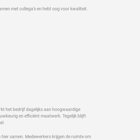
amen met collega’s en hebt oog voor kwaliteit.
t het bedrijf dagelijks aan hoogwaardige
keurig en efficiënt maatwerk. Tegelijk blijft
al.
n hier samen. Medewerkers krijgen de ruimte om