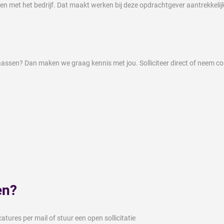
en met het bedrijf. Dat maakt werken bij deze opdrachtgever aantrekkelij
 Vaassen? Dan maken we graag kennis met jou. Solliciteer direct of neem 
en?
tures per mail of stuur een open sollicitatie