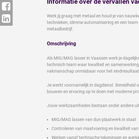
Informatie over de vervallen va
Werk jij graag met metaal en houd je van nauwk
technieken, slimme automatisering en een team d
metaalbedrijf.
Omschrijving
Als MIG/MAG lasser in Vaassen werk je dagelijk
technisch team waar kwaliteit en samenwerking ce
vakmanschap onmisbaar voor het eindresultaat
Je werkt voornamelijk in dagdienst. Bereidheid o
bouwen en ervaring op te doen met moderne pro
Jouw werkzaamheden bestaan onder andere uit
MIG/MAG lassen van dun plaatwerk in staal
Controleren van maatvoering en kwaliteit van
Werken vanaf technische tekeningen en werki