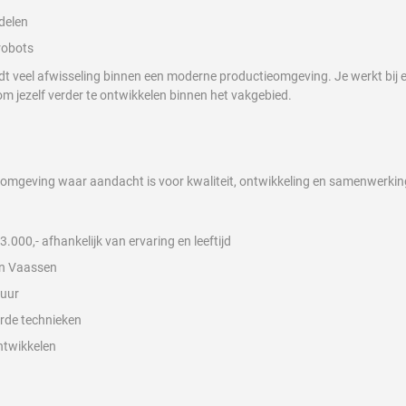
delen
robots
 veel afwisseling binnen een moderne productieomgeving. Je werkt bij een 
om jezelf verder te ontwikkelen binnen het vakgebied.
omgeving waar aandacht is voor kwaliteit, ontwikkeling en samenwerking
.000,- afhankelijk van ervaring en leeftijd
 in Vaassen
 uur
rde technieken
ntwikkelen