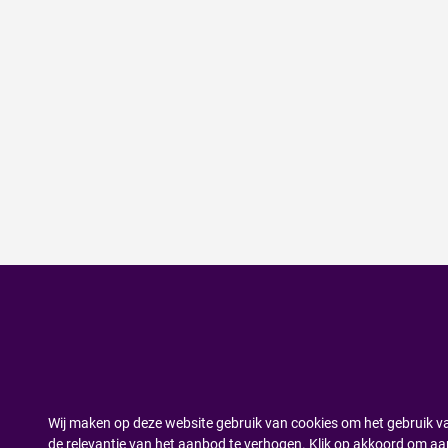
Wij maken op deze website gebruik van cookies om het gebruik va
de relevantie van het aanbod te verhogen. Klik op akkoord om aa