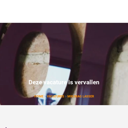
Deze vacature is vervallen
HOME
VACATURES
MIG/MAG LASSER