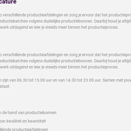
cature
 verschillende productieafdelingen en zorg je ervoor dat het productiep
ductiebatches volgens duidelijke productiebonnen. Daarbij houd je altijd 
 werk uitdagend en leer je steeds meer binnen het productieproces.
 verschillende productieafdelingen en zorg je ervoor dat het productiep
ductiebatches volgens duidelijke productiebonnen. Daarbij houd je altijd 
 werk uitdagend en leer je steeds meer binnen het productieproces.
 zijn van 06.30 tot 15.00 uur en van 14.30 tot 23.00 uur. Samen met jouw
rstaat.
an de hand van productiebonnen
r kwaliteit en kwantiteit
illende productieafdelingen