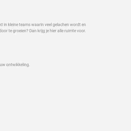
t in kleine teams waarin veel gelachen wordt en
oor te groeien? Dan krijg je hier alle ruimte voor.
ouw ontwikkeling.