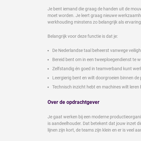
Je bent iemand die graag de handen uit de mouwe
moet worden. Je leert graag nieuwe werkzaamhede
werkhouding minstens zo belangrijk als ervaring
Belangrijk voor deze functie is dat je:
De Nederlandse taal beheerst vanwege veiligh
Bereid bent om in een tweeploegendienst te 
Zelfstandig én goed in teamverband kunt wer
Leergierig bent en wilt doorgroeien binnen de
Technisch inzicht hebt en machines wilt leren
Over de opdrachtgever
Je gaat werken bij een moderne productieorganisa
is aandeelhouder. Dat betekent dat jouw inzet di
lijnen zijn kort, de teams zijn klein en er is veel