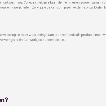
n ontspanning. Collega’s helpen elkaar, denken mee en zorgen samen voor
doorgroeimogelijkheden. Zo krijg je de kans om jezelf verder te ontwikkele
 afwisseling en meer waardering? Dan is deze functie als productiemedewe
eze werkgever én Get Work jou kunnen bieden.
en?