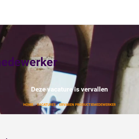
medewerker
Deze vacature is vervallen
HOME
VACATURES
ERVAREN PRODUCTIEMEDEWERKER