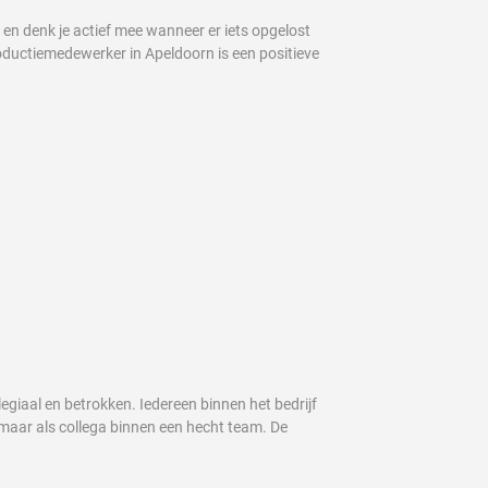
en denk je actief mee wanneer er iets opgelost
roductiemedewerker in Apeldoorn is een positieve
egiaal en betrokken. Iedereen binnen het bedrijf
 maar als collega binnen een hecht team. De