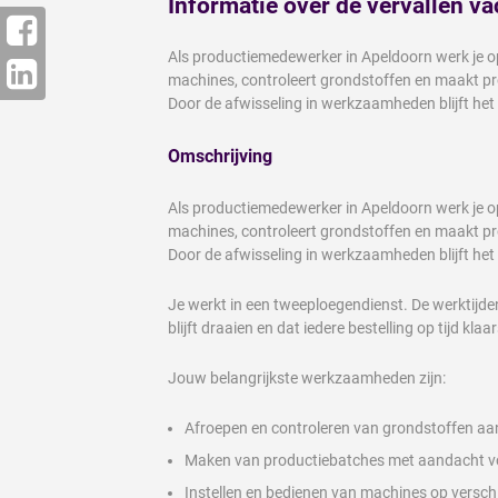
Informatie over de vervallen va
Als productiemedewerker in Apeldoorn werk je op
machines, controleert grondstoffen en maakt pro
Door de afwisseling in werkzaamheden blijft het
Omschrijving
Als productiemedewerker in Apeldoorn werk je op
machines, controleert grondstoffen en maakt pro
Door de afwisseling in werkzaamheden blijft het
Je werkt in een tweeploegendienst. De werktijden
blijft draaien en dat iedere bestelling op tijd klaa
Jouw belangrijkste werkzaamheden zijn:
Afroepen en controleren van grondstoffen a
Maken van productiebatches met aandacht voo
Instellen en bedienen van machines op versch