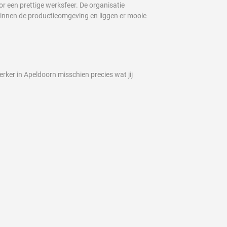
 een prettige werksfeer. De organisatie
n binnen de productieomgeving en liggen er mooie
rker in Apeldoorn misschien precies wat jij