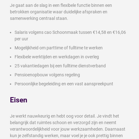
Je gaat aan de slag in een flexibele functie binnen een
betrokken organisatie waar duidelijke afspraken en
samenwerking centraal staan.
Salaris volgens cao Schoonmaak tussen €14,58 en €16,06
per uur
Mogelijkheid om parttime of fulltime te werken
Flexibele werktijden en werkdagen in overleg
25 vakantiedagen bij een fulltime dienstverband
Pensioenopbouw volgens regeling
Persoonlijke begeleiding en een vast aanspreekpunt
Eisen
Je werkt nauwkeurig en hebt oog voor detail. Je vindt het
belangrijk dat ruimtes schoon en verzorgd zijn en neemt
verantwoordelijkheid voor jouw werkzaamheden. Daarnaast
kun je zelfstandig werken, maar voel je je ook prettig binnen