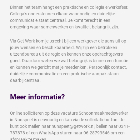
Binnen het team hangt een praktische en collegiale werksfeer.
Collega’s ondersteunen elkaar waar nodig en duidelijke
communicatie staat centraal. Je komt terecht in een
omgeving waar samenwerken en kwaliteit belangrijk zijn.
Via Get Work kom je terecht bij een werkgever die aansluit op
jouw wensen en beschikbaarheid. Wij zijn een betrokken
uitzendbureau uit de regio en kennen onze opdrachtgevers
goed. Daardoor weten we wat belangrijk is binnen een functie
en kunnen we gericht met je meedenken. Persoonlijk contact,
duidelijke communicatie en een praktische aanpak staan
daarbij centraal.
Meer informatie?
Online solliciteren op deze vacature Schoonmaakmedewerker
in Nunspeet is eenvoudig en kan via de sollicitatiebutton. Je
kunt ook mailen naar nunspeet@getwork.nl, bellen naar 0341-
787878 of een WhatsApp sturen naar 06-28793546 om een
afspraak te maken.