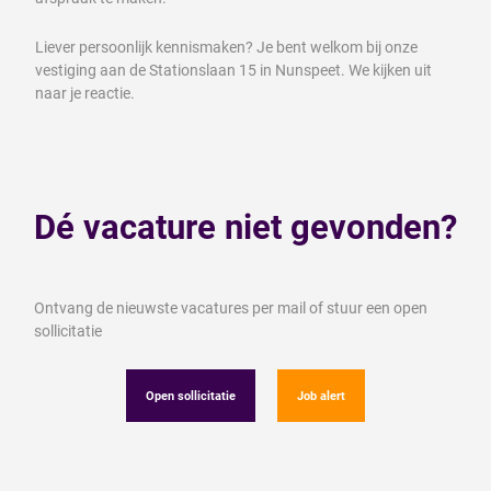
Liever persoonlijk kennismaken? Je bent welkom bij onze
vestiging aan de Stationslaan 15 in Nunspeet. We kijken uit
naar je reactie.
Dé vacature niet gevonden?
Ontvang de nieuwste vacatures per mail of stuur een open
sollicitatie
Open sollicitatie
Job alert