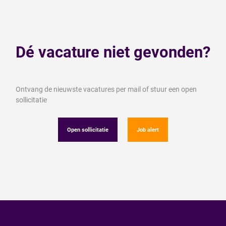
Dé vacature niet gevonden?
Ontvang de nieuwste vacatures per mail of stuur een open
sollicitatie
Open sollicitatie
Job alert