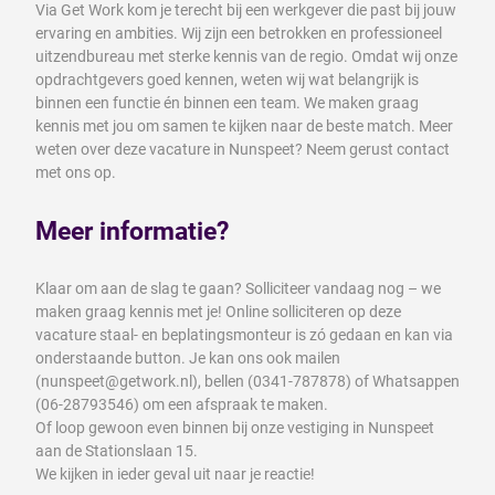
Via Get Work kom je terecht bij een werkgever die past bij jouw
ervaring en ambities. Wij zijn een betrokken en professioneel
uitzendbureau met sterke kennis van de regio. Omdat wij onze
opdrachtgevers goed kennen, weten wij wat belangrijk is
binnen een functie én binnen een team. We maken graag
kennis met jou om samen te kijken naar de beste match. Meer
weten over deze vacature in Nunspeet? Neem gerust contact
met ons op.
Meer informatie?
Klaar om aan de slag te gaan? Solliciteer vandaag nog – we
maken graag kennis met je! Online solliciteren op deze
vacature staal- en beplatingsmonteur is zó gedaan en kan via
onderstaande button. Je kan ons ook mailen
(nunspeet@getwork.nl), bellen (0341-787878) of Whatsappen
(06-28793546) om een afspraak te maken.
Of loop gewoon even binnen bij onze vestiging in Nunspeet
aan de Stationslaan 15.
We kijken in ieder geval uit naar je reactie!