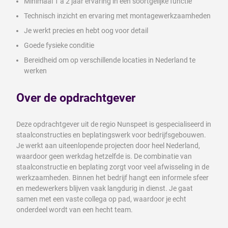
Minimaal 1 à 2 jaar ervaring in een soortgelijke functie
Technisch inzicht en ervaring met montagewerkzaamheden
Je werkt precies en hebt oog voor detail
Goede fysieke conditie
Bereidheid om op verschillende locaties in Nederland te
werken
Over de opdrachtgever
Deze opdrachtgever uit de regio Nunspeet is gespecialiseerd in
staalconstructies en beplatingswerk voor bedrijfsgebouwen.
Je werkt aan uiteenlopende projecten door heel Nederland,
waardoor geen werkdag hetzelfde is. De combinatie van
staalconstructie en beplating zorgt voor veel afwisseling in de
werkzaamheden. Binnen het bedrijf hangt een informele sfeer
en medewerkers blijven vaak langdurig in dienst. Je gaat
samen met een vaste collega op pad, waardoor je echt
onderdeel wordt van een hecht team.