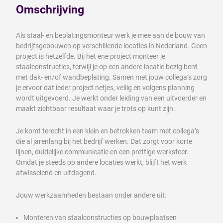
Omschrijving
Als staal- en beplatingsmonteur werk je mee aan de bouw van
bedrijfsgebouwen op verschillende locaties in Nederland. Geen
project is hetzelfde. Bij het ene project monteer je
staalconstructies, terwijl je op een andere locatie bezig bent
met dak- en/of wandbeplating. Samen met jouw collega’s zorg
je ervoor dat ieder project netjes, veilig en volgens planning
wordt uitgevoerd. Je werkt onder leiding van een uitvoerder en
maakt zichtbaar resultaat waar je trots op kunt zijn.
Je komt terecht in een klein en betrokken team met collega’s
die al jarenlang bij het bedrijf werken. Dat zorgt voor korte
lijnen, duidelijke communicatie en een prettige werksfeer.
Omdat je steeds op andere locaties werkt, blijft het werk
afwisselend en uitdagend.
Jouw werkzaamheden bestaan onder andere uit:
Monteren van staalconstructies op bouwplaatsen