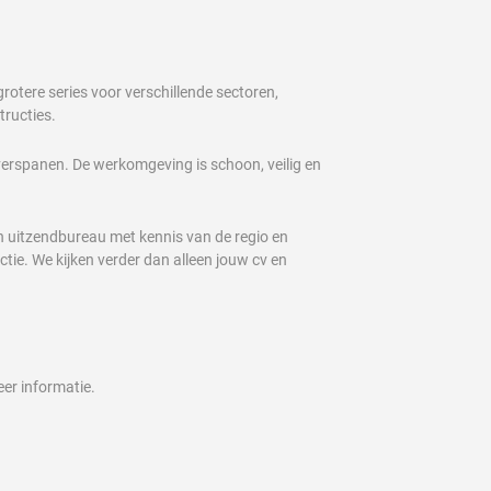
rotere series voor verschillende sectoren,
tructies.
verspanen. De werkomgeving is schoon, veilig en
n uitzendbureau met kennis van de regio en
ie. We kijken verder dan alleen jouw cv en
eer informatie.