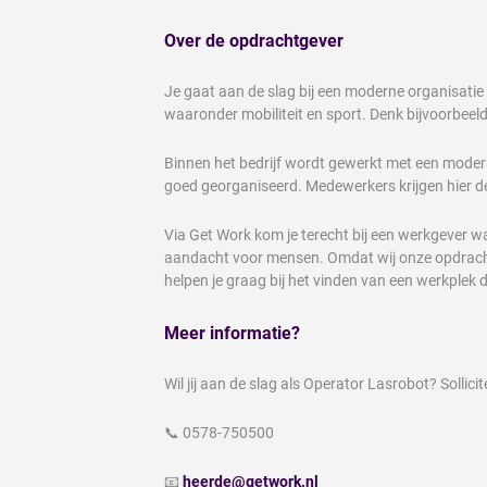
Over de opdrachtgever
Je gaat aan de slag bij een moderne organisatie 
waaronder mobiliteit en sport. Denk bijvoorbeel
Binnen het bedrijf wordt gewerkt met een moder
goed georganiseerd. Medewerkers krijgen hier de
Via Get Work kom je terecht bij een werkgever 
aandacht voor mensen. Omdat wij onze opdrachtg
helpen je graag bij het vinden van een werkplek di
Meer informatie?
Wil jij aan de slag als Operator Lasrobot? Sollic
📞 0578-750500
📧
heerde@getwork.nl