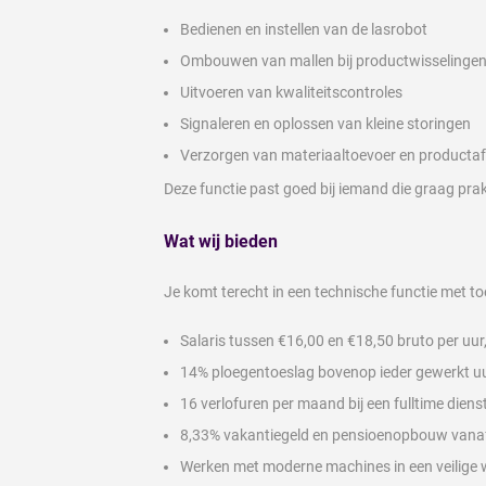
Bedienen en instellen van de lasrobot
Ombouwen van mallen bij productwisselinge
Uitvoeren van kwaliteitscontroles
Signaleren en oplossen van kleine storingen
Verzorgen van materiaaltoevoer en producta
Deze functie past goed bij iemand die graag pra
Wat wij bieden
Je komt terecht in een technische functie met 
Salaris tussen €16,00 en €18,50 bruto per uur,
14% ploegentoeslag bovenop ieder gewerkt u
16 verlofuren per maand bij een fulltime dien
8,33% vakantiegeld en pensioenopbouw vanaf
Werken met moderne machines in een veilige