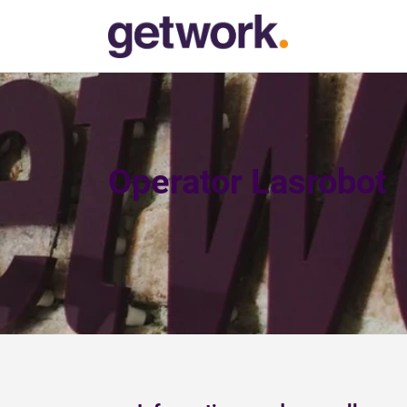
Operator Lasrobot