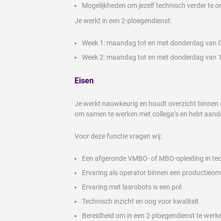
Mogelijkheden om jezelf technisch verder te o
Je werkt in een 2-ploegendienst:
Week 1: maandag tot en met donderdag van 06.
Week 2: maandag tot en met donderdag van 15.
Eisen
Je werkt nauwkeurig en houdt overzicht binnen 
om samen te werken met collega’s en hebt aandac
Voor deze functie vragen wij:
Een afgeronde VMBO- of MBO-opleiding in tec
Ervaring als operator binnen een productieo
Ervaring met lasrobots is een pré
Technisch inzicht en oog voor kwaliteit
Bereidheid om in een 2-ploegendienst te werk