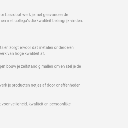
rator Lasrobot werk je met geavanceerde
 met collega’s die kwaliteit belangrijk vinden.
ots en zorgt ervoor dat metalen onderdelen
werk van hoge kwaliteit af.
ngen bouw je zelfstandig mallen om en stel je de
 werk je producten netjes af door oneffenheden
or veiligheid, kwaliteit en persoonlijke