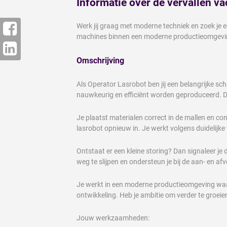
Informatie over de vervallen va
Werk jij graag met moderne techniek en zoek je 
machines binnen een moderne productieomgeving. 
Omschrijving
Als Operator Lasrobot ben jij een belangrijke s
nauwkeurig en efficiënt worden geproduceerd. Dank
Je plaatst materialen correct in de mallen en con
lasrobot opnieuw in. Je werkt volgens duidelijk
Ontstaat er een kleine storing? Dan signaleer je
weg te slijpen en ondersteun je bij de aan- en af
Je werkt in een moderne productieomgeving waar 
ontwikkeling. Heb je ambitie om verder te groeie
Jouw werkzaamheden: