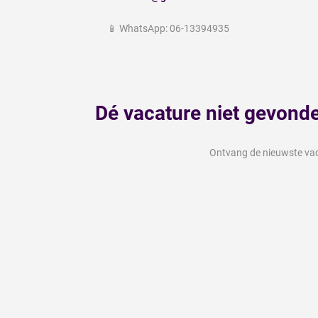
📱 WhatsApp: 06-13394935
Dé vacature niet gevond
Ontvang de nieuwste vaca