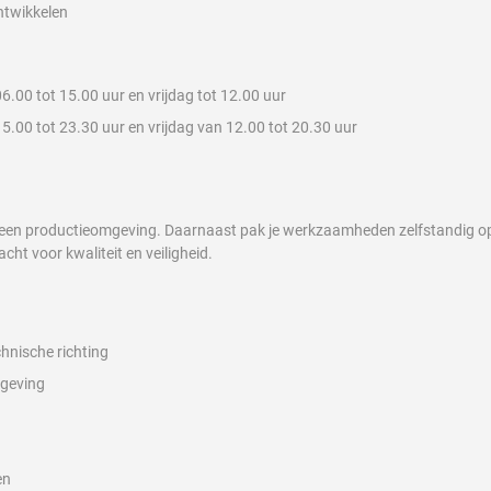
ntwikkelen
00 tot 15.00 uur en vrijdag tot 12.00 uur
00 tot 23.30 uur en vrijdag van 12.00 tot 20.30 uur
een productieomgeving. Daarnaast pak je werkzaamheden zelfstandig op en
ht voor kwaliteit en veiligheid.
hnische richting
mgeving
en