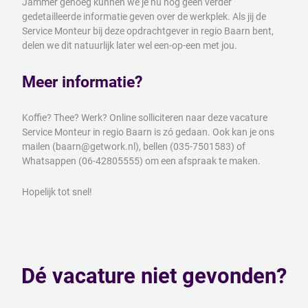
Jammer genoeg kunnen we je nu nog geen verder
gedetailleerde informatie geven over de werkplek. Als jij de
Service Monteur bij deze opdrachtgever in regio Baarn bent,
delen we dit natuurlijk later wel een-op-een met jou.
Meer informatie?
Koffie? Thee? Werk? Online solliciteren naar deze vacature
Service Monteur in regio Baarn is zó gedaan. Ook kan je ons
mailen (baarn@getwork.nl), bellen (035-7501583) of
Whatsappen (06-42805555) om een afspraak te maken.
Hopelijk tot snel!
Dé vacature niet gevonden?