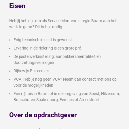
Eisen
Heb jij het in je om als Service Monteur in regio Baarn aan het
werk te gaan? Dit heb je nodig:
Enig technisch inzicht is gewenst
Ervaring in de riolering is een grote pré
De juiste werkinstelling: aanpakkersmentaliteit en
doorzettingsvermogen
Rijbewijs B is een eis
VCA. Heb je nog geen VCA? Neem dan contact met ons op
voor de mogelijkheden
Een (t)huis in Baarn of in de omgeving van Soest, Hilversum,
Bunschoten-Spakenburg, Eemnes of Amersfoort
Over de opdrachtgever