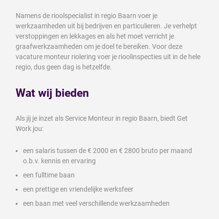
Namens de rioolspecialist in regio Baarn voer je
werkzaamheden uit bij bedrijven en particulieren. Je verhelpt
verstoppingen en lekkages en als het moet verricht je
graafwerkzaamheden om je doel te bereiken. Voor deze
vacature monteur riolering voer je rioolinspecties uit in de hele
regio, dus geen dag is hetzelfde.
Wat wij bieden
Als jij je inzet als Service Monteur in regio Baarn, biedt Get
Work jou:
een salaris tussen de € 2000 en € 2800 bruto per maand
o.b.v. kennis en ervaring
een fulltime baan
een prettige en vriendelijke werksfeer
een baan met veel verschillende werkzaamheden