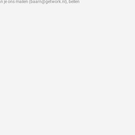
n je ons mailen (baarn@getwork.nl), bellen