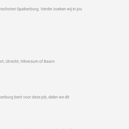
unschoten-Spakenburg. Verder zoeken wij in jou
t, Utrecht, Hilversum of Baarn
nburg bent voor deze job, delen we dit