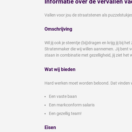
Informatie over de vervallen va
Vallen voor jou de straatstenen als puzzelstukjes
Omschrijving
Wil jij ook je steentje (bij)dragen en krijg jij bi
Stratenmaker die wij willen aannemen. Jij bent v
staan in combinatie met gezelligheid, jij ziet het
Wat wij bieden
Hard werken moet worden beloond. Dat vinden w
Een vaste baan
Een markconform salaris
Een gezellig team!
Eisen