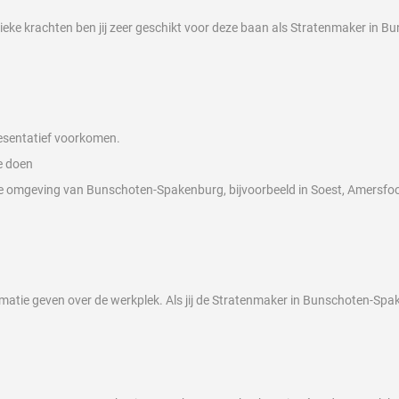
sieke krachten ben jij zeer geschikt voor deze baan als Stratenmaker in B
resentatief voorkomen.
e doen
e omgeving van Bunschoten-Spakenburg, bijvoorbeeld in Soest, Amersfoor
tie geven over de werkplek. Als jij de Stratenmaker in Bunschoten-Spake