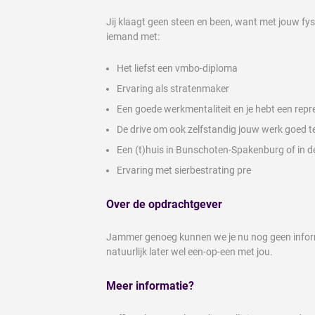
Jij klaagt geen steen en been, want met jouw fy
iemand met:
Het liefst een vmbo-diploma
Ervaring als stratenmaker
Een goede werkmentaliteit en je hebt een rep
De drive om ook zelfstandig jouw werk goed t
Een (t)huis in Bunschoten-Spakenburg of in d
Ervaring met sierbestrating pre
Over de opdrachtgever
Jammer genoeg kunnen we je nu nog geen informa
natuurlijk later wel een-op-een met jou.
Meer informatie?