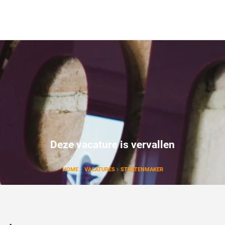
Deze vacature is vervallen
HOME
VACATURES
STRATENMAKER