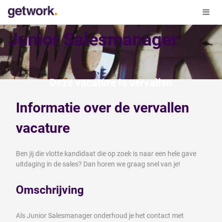
Junior Salesmanager
Deze vacature is vervallen
Informatie over de vervallen
vacature
Ben jij die vlotte kandidaat die op zoek is naar een hele gave
uitdaging in de sales? Dan horen we graag snel van je!
Omschrijving
Als Junior Salesmanager onderhoud je het contact met