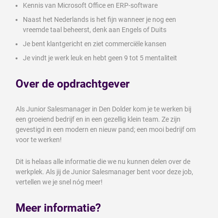
Kennis van Microsoft Office en ERP-software
Naast het Nederlands is het fijn wanneer je nog een
vreemde taal beheerst, denk aan Engels of Duits
Je bent klantgericht en ziet commerciële kansen
Je vindt je werk leuk en hebt geen 9 tot 5 mentaliteit
Over de opdrachtgever
Als Junior Salesmanager in Den Dolder kom je te werken bij
een groeiend bedrijf en in een gezellig klein team. Ze zijn
gevestigd in een modern en nieuw pand; een mooi bedrijf om
voor te werken!
Dit is helaas alle informatie die we nu kunnen delen over de
werkplek. Als jij de Junior Salesmanager bent voor deze job,
vertellen we je snel nóg meer!
Meer informatie?