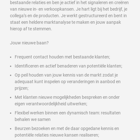
bestaande relaties en ben je actief in het signaleren en creëren
van nieuwe in- en verkoopkansen. Je hart ligt bij het bedrijf, je
collega’s en de producten. Je werkt gestructureerd en bent in
staat een heldere marktanalyse te maken en jouw aanpak
hierop af te stemmen.
Jouw nieuwe baan?
Frequent contact houden met bestaande klanten;
Identificeren en actief benaderen van potentiële klanten;
Op peil houden van jouw kennis van de markt zodat je
adequaat kunt inspelen op veranderingen in aanbod en
prijzen;
Met klanten nieuwe mogelijkheden bespreken en onder
eigen verantwoordelijkheid uitwerken;
Flexibel werken binnen een dynamisch team: resultaten
behalen we samen
Beurzen bezoeken en met de daar opgedane kennis en
potentiële relaties nieuwe kansen realiseren;