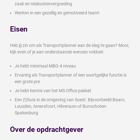
zaak en reiskostenvergoeding
Werken in een gezellig en gemotiveerd team!
Eisen
Heb jij zin om als Transportplanner aan de slag te gaan? Mooi,
kijk even of je aan onderstaande wensen voldoet:
Je hebt minimaal MBO-4 niveau
Ervaring als Transportplanner of een soortgelijke functie is
een grote pre
Je hebt kennis van het MS Office pakket
Een (t)huis in de omgeving van Soest. Bijvoorbeeld Baarn,
Leusden, Amersfoort, Hilversum of Bunschoten-
Spakenburg
Over de opdrachtgever