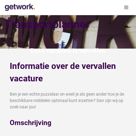
Transportplanner
Deze vacature is vervallen
Informatie over de vervallen
vacature
Ben je een echte puzzelaar en weet je als geen ander hoe je de
beschikbare middelen optimaal kunt inzetten? Dan zijn wij op
zoek naar jou!
Omschrijving