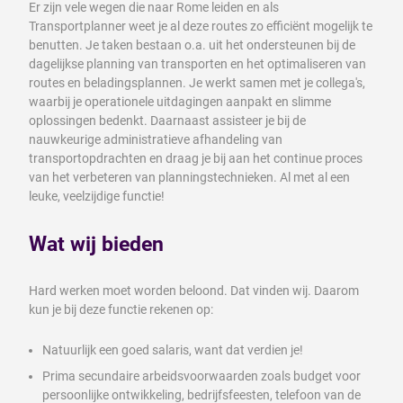
Er zijn vele wegen die naar Rome leiden en als
Transportplanner weet je al deze routes zo efficiënt mogelijk te
benutten. Je taken bestaan o.a. uit het ondersteunen bij de
dagelijkse planning van transporten en het optimaliseren van
routes en beladingsplannen. Je werkt samen met je collega's,
waarbij je operationele uitdagingen aanpakt en slimme
oplossingen bedenkt. Daarnaast assisteer je bij de
nauwkeurige administratieve afhandeling van
transportopdrachten en draag je bij aan het continue proces
van het verbeteren van planningstechnieken. Al met al een
leuke, veelzijdige functie!
Wat wij bieden
Hard werken moet worden beloond. Dat vinden wij. Daarom
kun je bij deze functie rekenen op:
Natuurlijk een goed salaris, want dat verdien je!
Prima secundaire arbeidsvoorwaarden zoals budget voor
persoonlijke ontwikkeling, bedrijfsfeesten, telefoon van de