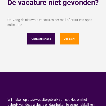
Dé vacature niet gevonden?
Ontvang de nieuwste vacatures per mail of stuur een open
sollicitatie
Open sollicitatie
Job alert
Wij maken op deze website gebruik van cookies om het
gebruik van deze website en daarbuiten te vergemakkelijken,