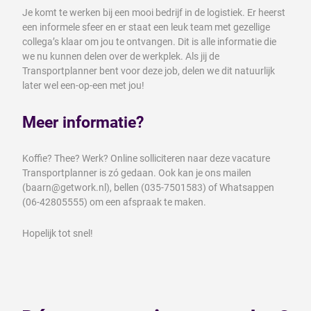
Je komt te werken bij een mooi bedrijf in de logistiek. Er heerst
een informele sfeer en er staat een leuk team met gezellige
collega’s klaar om jou te ontvangen. Dit is alle informatie die
we nu kunnen delen over de werkplek. Als jij de
Transportplanner bent voor deze job, delen we dit natuurlijk
later wel een-op-een met jou!
Meer informatie?
Koffie? Thee? Werk? Online solliciteren naar deze vacature
Transportplanner is zó gedaan. Ook kan je ons mailen
(baarn@getwork.nl), bellen (035-7501583) of Whatsappen
(06-42805555) om een afspraak te maken.
Hopelijk tot snel!