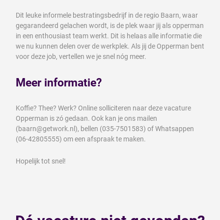
Dit leuke informele bestratingsbedrijf in de regio Baarn, waar
gegarandeerd gelachen wordt, is de plek waar jij als opperman
in een enthousiast team werkt. Dit is helaas alle informatie die
we nu kunnen delen over de werkplek. Als jij de Opperman bent
voor deze job, vertellen we je snel nóg meer.
Meer informatie?
Koffie? Thee? Werk? Online solliciteren naar deze vacature
Opperman is zó gedaan. Ook kan je ons mailen
(baarn@getwork.nl), bellen (035-7501583) of Whatsappen
(06-42805555) om een afspraak te maken.
Hopelijk tot snel!