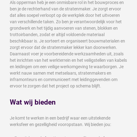
Als opperman heb je een onmisbare rol in het bouwproces en
ben je de rechterhand van de stratenmaker. Je zorgt ervoor
dat alles soepel verloopt op de werkplek door het uitvoeren
van verschillende taken. Zo ben je verantwoordelijk voor het
grondwerk en het tijdig aanvoeren van stenen, blokken en
trottoirbanden, zodat er altijd voldoende materiaal
beschikbaar is. Je sorteert en organiseert bouwmaterialen en
zorgt ervoor dat de stratenmaker lekker kan doorwerken.
Daarnaast voer je voorbereidende werkzaamheden uit, zoals
het inrichten van het werkterrein en het veiligstellen van kabels
en leidingen om een veilige werkomgeving te waarborgen. Je
werkt nauw samen met metselaars, stratenmakers en
inframonteurs en communiceert met leidinggevenden om
ervoor te zorgen dat het project op schema blijft.
Wat wij bieden
Je komt te werken in een bedrijf waar een uitstekende
werksfeer en gezelligheid vooropstaan. Wij bieden jou: