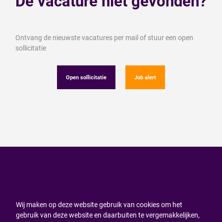
Dé vacature niet gevonden?
Ontvang de nieuwste vacatures per mail of stuur een open
sollicitatie
Open sollicitatie
Job alert
Wij maken op deze website gebruik van cookies om het
gebruik van deze website en daarbuiten te vergemakkelijken,