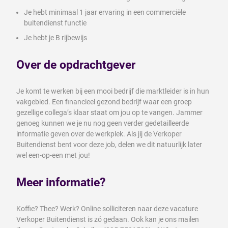
Je hebt minimaal 1 jaar ervaring in een commerciële
buitendienst functie
Je hebt je B rijbewijs
Over de opdrachtgever
Je komt te werken bij een mooi bedrijf die marktleider is in hun
vakgebied. Een financieel gezond bedrijf waar een groep
gezellige collega’s klaar staat om jou op te vangen. Jammer
genoeg kunnen we je nu nog geen verder gedetailleerde
informatie geven over de werkplek. Als jij de Verkoper
Buitendienst bent voor deze job, delen we dit natuurlijk later
wel een-op-een met jou!
Meer informatie?
Koffie? Thee? Werk? Online solliciteren naar deze vacature
Verkoper Buitendienst is zó gedaan. Ook kan je ons mailen