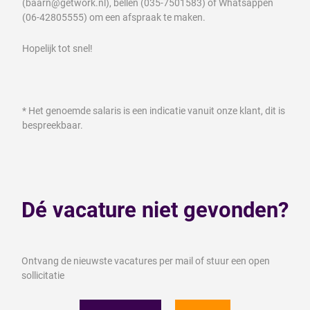
(baarn@getwork.nl), bellen (035-7501583) of Whatsappen
(06-42805555) om een afspraak te maken.
Hopelijk tot snel!
* Het genoemde salaris is een indicatie vanuit onze klant, dit is
bespreekbaar.
Dé vacature niet gevonden?
Ontvang de nieuwste vacatures per mail of stuur een open
sollicitatie