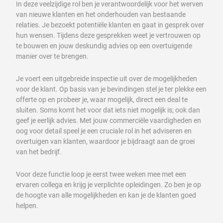
In deze veelzijdige rol ben je verantwoordelijk voor het werven
van nieuwe klanten en het onderhouden van bestaande
relaties. Je bezoekt potentiële klanten en gaat in gesprek over
hun wensen. Tijdens deze gesprekken weet je vertrouwen op
te bouwen en jouw deskundig advies op een overtuigende
manier over te brengen.
Je voert een uitgebreide inspectie uit over de mogelijkheden
voor de klant. Op basis van je bevindingen stel je ter plekke een
offerte op en probeer je, waar mogelijk, direct een deal te
sluiten. Soms komt het voor dat iets niet mogelijk is; ook dan
geef je eerlijk advies. Met jouw commerciële vaardigheden en
oog voor detail speel je een cruciale rol in het adviseren en
overtuigen van klanten, waardoor je bijdraagt aan de groei
van het bedrijf.
Voor deze functie loop je eerst twee weken mee met een
ervaren collega en krijg je verplichte opleidingen. Zo ben je op
de hoogte van alle mogelijkheden en kan je de klanten goed
helpen.