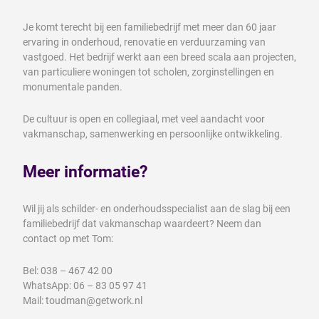
Je komt terecht bij een familiebedrijf met meer dan 60 jaar
ervaring in onderhoud, renovatie en verduurzaming van
vastgoed. Het bedrijf werkt aan een breed scala aan projecten,
van particuliere woningen tot scholen, zorginstellingen en
monumentale panden.
De cultuur is open en collegiaal, met veel aandacht voor
vakmanschap, samenwerking en persoonlijke ontwikkeling.
Meer informatie?
Wil jij als schilder- en onderhoudsspecialist aan de slag bij een
familiebedrijf dat vakmanschap waardeert? Neem dan
contact op met Tom:
Bel: 038 – 467 42 00
WhatsApp: 06 – 83 05 97 41
Mail: toudman@getwork.nl