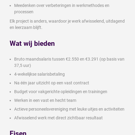
Meedenken over verbeteringen in werkmethodes en
processen
Elk project is anders, waardoor je werk afwisselend, uitdagend
en leerzaam blijft.
Wat wij bieden
Bruto maandsalaris tussen €2.550 en €3.291 (op basis van
37,5 uur)
4-wekelijkse salarisbetaling
Na één jaar uitzicht op een vast contract
Budget voor vakgerichte opleidingen en trainingen
Werken in een vast en hecht team
Actieve personeelsvereniging met leuke uitjes en activiteiten
Afwisselend werk met direct zichtbaar resultaat
Eisen