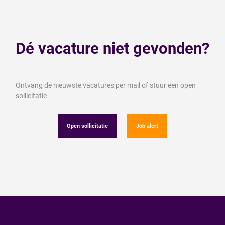
Dé vacature niet gevonden?
Ontvang de nieuwste vacatures per mail of stuur een open
sollicitatie
Open sollicitatie
Job alert